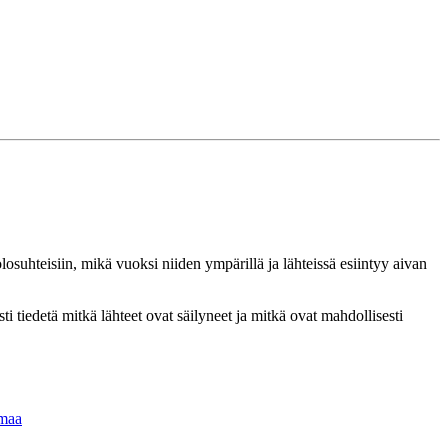
osuhteisiin, mikä vuoksi niiden ympärillä ja lähteissä esiintyy aivan
tiedetä mitkä lähteet ovat säilyneet ja mitkä ovat mahdollisesti
nmaa