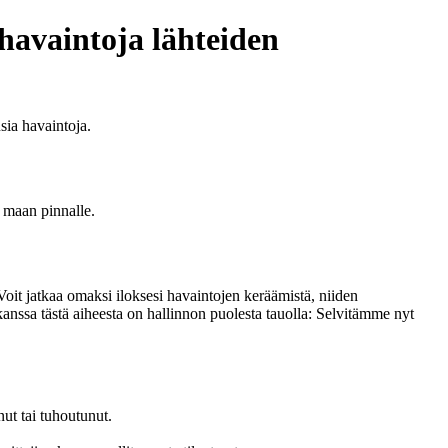
havaintoja lähteiden
sia havaintoja.
ä maan pinnalle.
it jatkaa omaksi iloksesi havaintojen keräämistä, niiden
sa tästä aiheesta on hallinnon puolesta tauolla: Selvitämme nyt
ut tai tuhoutunut.